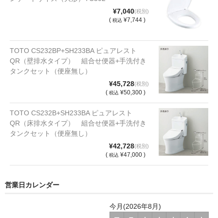
¥7,040
(税別)
(
¥7,744 )
税込
TOTO CS232BP+SH233BA ピュアレスト
QR（壁排水タイプ） 組合せ便器+手洗付き
タンクセット（便座無し）
¥45,728
(税別)
(
¥50,300 )
税込
TOTO CS232B+SH233BA ピュアレスト
QR（床排水タイプ） 組合せ便器+手洗付き
タンクセット（便座無し）
¥42,728
(税別)
(
¥47,000 )
税込
営業日カレンダー
今月(2026年8月)