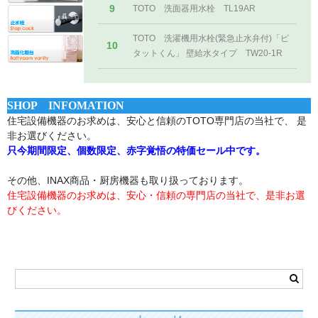
9
TOTO 洗面器用水栓 TL19AR
TOTO 洗濯機用水栓(緊急止水弁付)「ピ
10
タットくん」 壁給水タイプ TW20-1R
SHOP INFOMATION
住宅設備機器のお求めは、安心と信頼のTOTO専門店の当社で、 是
非お選びください。
只今期間限定、個数限定、赤字覚悟の特価セール中です。
その他、INAX商品・厨房機器も取り扱っております。
住宅設備機器のお求めは、安心・信頼の専門店の当社で、是非お選
びください。