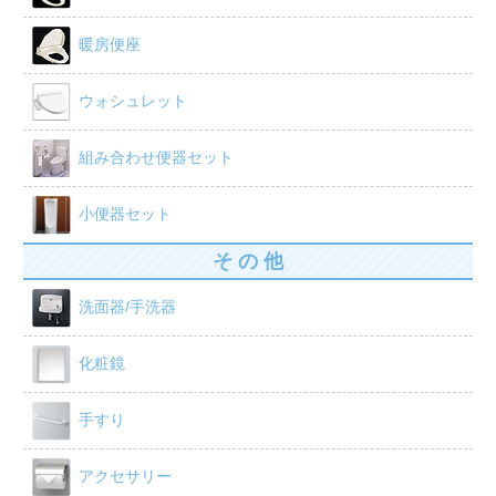
暖房便座
ウォシュレット
組み合わせ便器セット
小便器セット
そ の 他
洗面器/手洗器
化粧鏡
手すり
アクセサリー