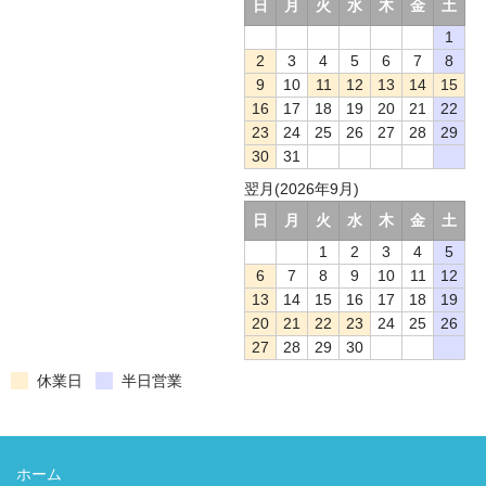
日
月
火
水
木
金
土
1
2
3
4
5
6
7
8
9
10
11
12
13
14
15
16
17
18
19
20
21
22
23
24
25
26
27
28
29
30
31
翌月(2026年9月)
日
月
火
水
木
金
土
1
2
3
4
5
6
7
8
9
10
11
12
13
14
15
16
17
18
19
20
21
22
23
24
25
26
27
28
29
30
休業日
半日営業
ホーム