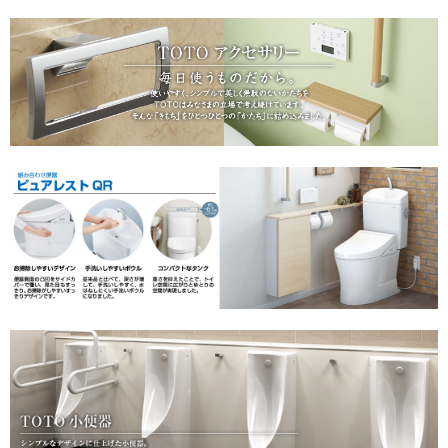
手すり
インテリア・バー
UB後付けタイプ
アクセサリー
アクセサリーその他
タオル掛け・タオルリング・タオル棚
収納キャビネット・棚・化粧棚
収納キャビネット・棚・化粧棚 [LIXIL]
収納キャビネット・棚・化粧棚 [TOTO]
紙巻器・トイレットペーパーホルダー
紙巻器・トイレットペーパーホルダー [LIXIL]
紙巻器・トイレットペーパーホルダー [TOTO]