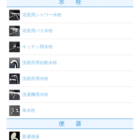
水 栓
浴室用シャワー水栓
浴室用バス水栓
キッチン用水栓
洗面所用自動水栓
洗面所用水栓
洗濯機用水栓
単水栓
便 器
普通便座