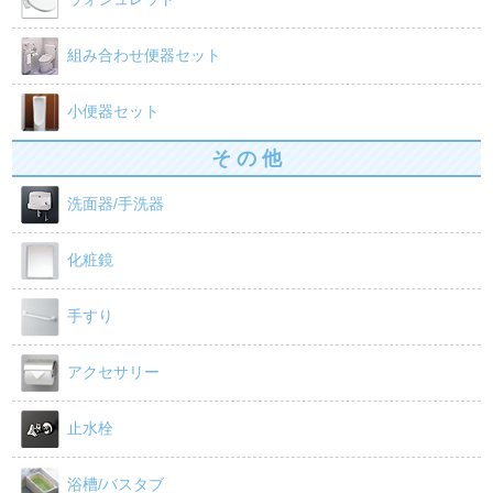
組み合わせ便器セット
小便器セット
そ の 他
洗面器/手洗器
化粧鏡
手すり
アクセサリー
止水栓
浴槽/バスタブ