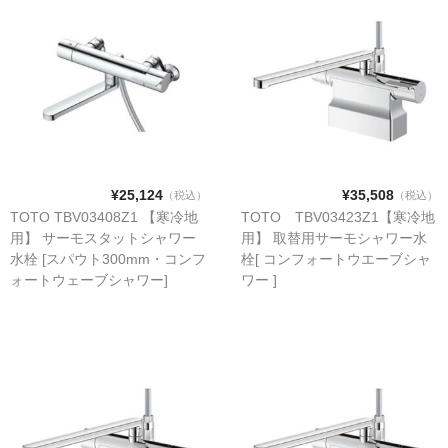
紙巻器・トイレットペーパーホルダー [TOTO]
浴槽/バスタブ
商品カテゴリー
カート
お問い合わせ
¥25,124
¥35,508
（税込）
（税込）
お買い物ガイド
TOTO TBV03408Z1 【寒冷地
TOTO TBV03423Z1【寒冷地
用】 サーモスタットシャワー
用】 取替用サーモシャワー水
水栓 [スパウト300mm・コンフ
栓[ コンフォートウエーブシャ
ォートウェーブシャワー]
ワー ]