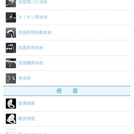
浴室用バス水栓
キッチン用水栓
洗面所用自動水栓
洗面所用水栓
洗濯機用水栓
単水栓
便 器
普通便座
暖房便座
ウォシュレット