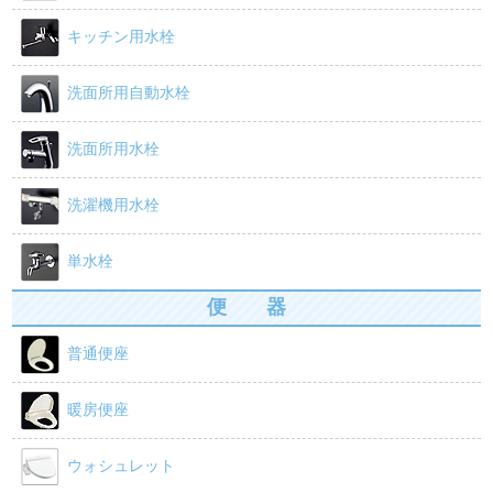
キッチン用水栓
洗面所用自動水栓
洗面所用水栓
洗濯機用水栓
単水栓
便 器
普通便座
暖房便座
ウォシュレット