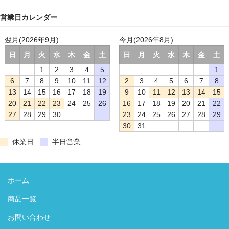
営業日カレンダー
翌月(2026年9月)
今月(2026年8月)
日
月
火
水
木
金
土
日
月
火
水
木
金
土
1
2
3
4
5
1
6
7
8
9
10
11
12
2
3
4
5
6
7
8
13
14
15
16
17
18
19
9
10
11
12
13
14
15
20
21
22
23
24
25
26
16
17
18
19
20
21
22
27
28
29
30
23
24
25
26
27
28
29
30
31
休業日
半日営業
ホーム
商品一覧
お問い合わせ