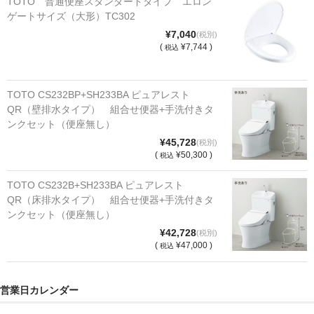
TOTO 普通便座スタンダードタイプ エロン
ゲートサイズ（大形）TC302
¥7,040
(税別)
(
¥7,744 )
税込
TOTO CS232BP+SH233BA ピュアレスト
QR（壁排水タイプ） 組合せ便器+手洗付きタ
ンクセット（便座無し）
¥45,728
(税別)
(
¥50,300 )
税込
TOTO CS232B+SH233BA ピュアレスト
QR（床排水タイプ） 組合せ便器+手洗付きタ
ンクセット（便座無し）
¥42,728
(税別)
(
¥47,000 )
税込
営業日カレンダー