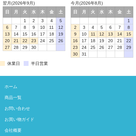
翌月(2026年9月)
今月(2026年8月)
日
月
火
水
木
金
土
日
月
火
水
木
金
土
1
2
3
4
5
1
6
7
8
9
10
11
12
2
3
4
5
6
7
8
13
14
15
16
17
18
19
9
10
11
12
13
14
15
20
21
22
23
24
25
26
16
17
18
19
20
21
22
27
28
29
30
23
24
25
26
27
28
29
30
31
休業日
半日営業
ホーム
商品一覧
お問い合わせ
お買い物ガイド
会社概要