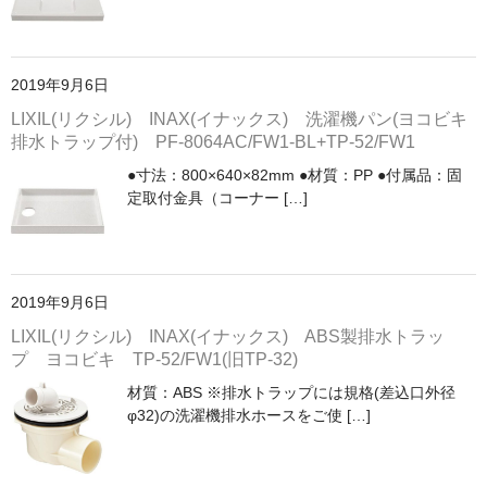
2019年9月6日
LIXIL(リクシル) INAX(イナックス) 洗濯機パン(ヨコビキ
排水トラップ付) PF-8064AC/FW1-BL+TP-52/FW1
●寸法：800×640×82mm ●材質：PP ●付属品：固
定取付金具（コーナー […]
2019年9月6日
LIXIL(リクシル) INAX(イナックス) ABS製排水トラッ
プ ヨコビキ TP-52/FW1(旧TP-32)
材質：ABS ※排水トラップには規格(差込口外径
φ32)の洗濯機排水ホースをご使 […]