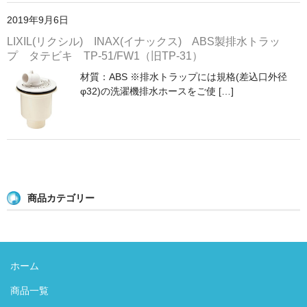
2019年9月6日
LIXIL(リクシル) INAX(イナックス) ABS製排水トラッ
プ タテビキ TP-51/FW1（旧TP-31）
材質：ABS ※排水トラップには規格(差込口外径
φ32)の洗濯機排水ホースをご使 […]
商品カテゴリー
ホーム
商品一覧