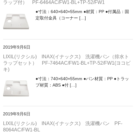
ラップ付） PF-6464AC/FW1-BL+TP-52/FW1
浴槽/バスタブ
●寸法：640×640×55mm ●材質：PP ●付属品：固
商品カテゴリー
定取付金具（コーナー […]
カート
お問い合わせ
2019年9月6日
お買い物ガイド
LIXIL(リクシル) INAX(イナックス) 洗濯機パン（排水ト
ラップセット） PF-7464AC/FW1-BL+TP-52/FW1(ヨコビ
キ)
●寸法：740×640×55mm ●パン材質：PP ●トラッ
プ材質：ABS ●付 […]
2019年9月6日
LIXIL(リクシル) INAX(イナックス) 洗濯機パン PF-
8064AC/FW1-BL