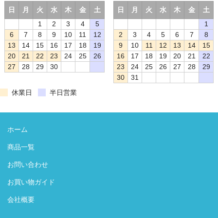
日
月
火
水
木
金
土
日
月
火
水
木
金
土
1
2
3
4
5
1
6
7
8
9
10
11
12
2
3
4
5
6
7
8
13
14
15
16
17
18
19
9
10
11
12
13
14
15
20
21
22
23
24
25
26
16
17
18
19
20
21
22
27
28
29
30
23
24
25
26
27
28
29
30
31
休業日
半日営業
ホーム
商品一覧
お問い合わせ
お買い物ガイド
会社概要