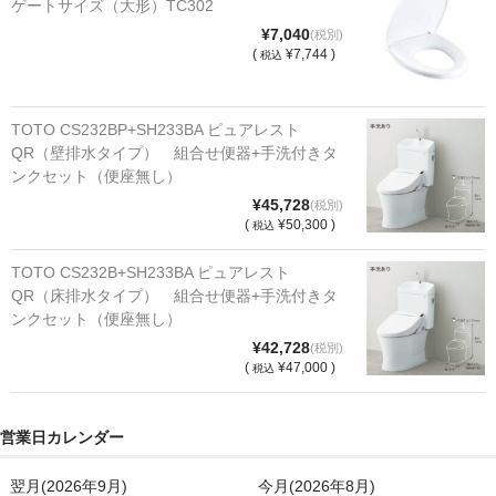
ゲートサイズ（大形）TC302
¥7,040
(税別)
(
¥7,744 )
税込
TOTO CS232BP+SH233BA ピュアレスト
QR（壁排水タイプ） 組合せ便器+手洗付きタ
ンクセット（便座無し）
¥45,728
(税別)
(
¥50,300 )
税込
TOTO CS232B+SH233BA ピュアレスト
QR（床排水タイプ） 組合せ便器+手洗付きタ
ンクセット（便座無し）
¥42,728
(税別)
(
¥47,000 )
税込
営業日カレンダー
翌月(2026年9月)
今月(2026年8月)