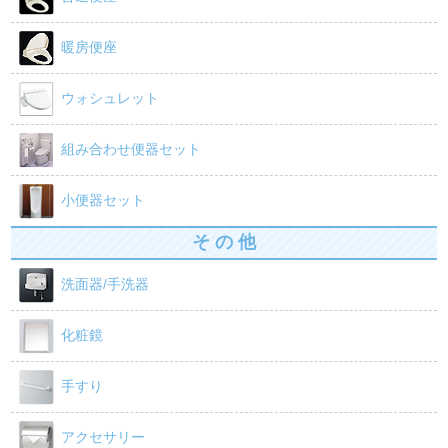
暖房便座
ウォシュレット
組み合わせ便器セット
小便器セット
そ の 他
洗面器/手洗器
化粧鏡
手すり
アクセサリー