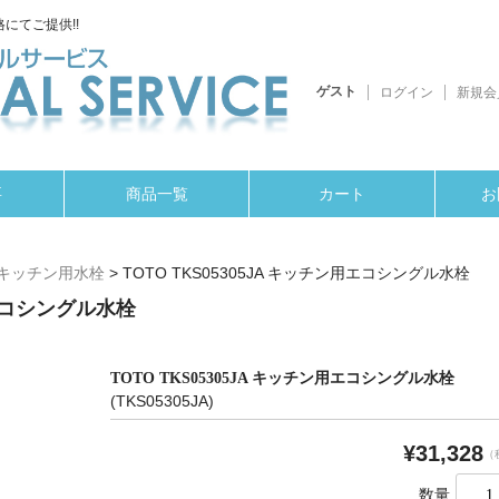
にてご提供!!
ゲスト
ログイン
新規会
要
商品一覧
カート
お
キッチン用水栓
>
TOTO TKS05305JA キッチン用エコシングル水栓
用エコシングル水栓
TOTO TKS05305JA キッチン用エコシングル水栓
(TKS05305JA)
¥31,328
（
数量