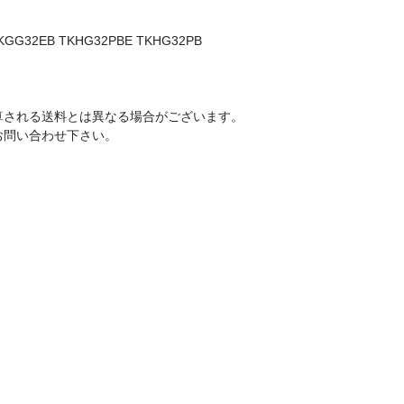
KGG32EB TKHG32PBE TKHG32PB
算される送料とは異なる場合がございます。
お問い合わせ下さい。