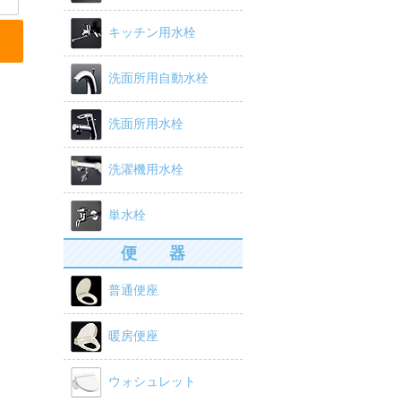
キッチン用水栓
洗面所用自動水栓
洗面所用水栓
洗濯機用水栓
単水栓
便 器
普通便座
暖房便座
ウォシュレット