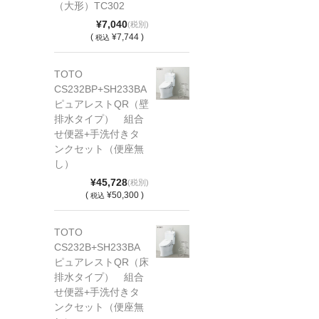
（大形）TC302
¥7,040
(税別)
(
¥7,744 )
税込
TOTO
CS232BP+SH233BA
ピュアレストQR（壁
排水タイプ） 組合
せ便器+手洗付きタ
ンクセット（便座無
し）
¥45,728
(税別)
(
¥50,300 )
税込
TOTO
CS232B+SH233BA
ピュアレストQR（床
排水タイプ） 組合
せ便器+手洗付きタ
ンクセット（便座無