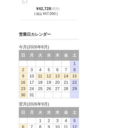
し）
¥42,728
(税別)
(
¥47,000 )
税込
営業日カレンダー
今月(2026年8月)
日
月
火
水
木
金
土
1
2
3
4
5
6
7
8
9
10
11
12
13
14
15
16
17
18
19
20
21
22
23
24
25
26
27
28
29
30
31
翌月(2026年9月)
日
月
火
水
木
金
土
1
2
3
4
5
6
7
8
9
10
11
12