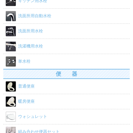
キッチン用水栓
洗面所用自動水栓
洗面所用水栓
洗濯機用水栓
単水栓
便 器
普通便座
暖房便座
ウォシュレット
組み合わせ便器セット