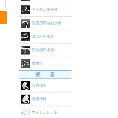
キッチン用水栓
洗面所用自動水栓
洗面所用水栓
洗濯機用水栓
単水栓
便 器
普通便座
暖房便座
ウォシュレット