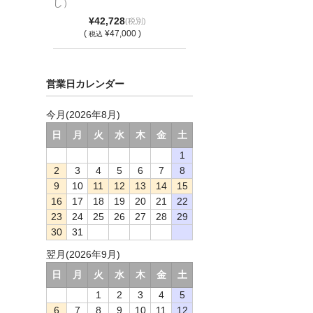
し）
¥42,728
(税別)
(
¥47,000 )
税込
営業日カレンダー
今月(2026年8月)
日
月
火
水
木
金
土
1
2
3
4
5
6
7
8
9
10
11
12
13
14
15
16
17
18
19
20
21
22
23
24
25
26
27
28
29
30
31
翌月(2026年9月)
日
月
火
水
木
金
土
1
2
3
4
5
6
7
8
9
10
11
12