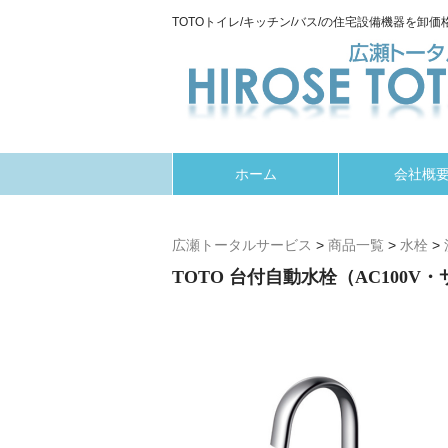
TOTOトイレ/キッチン/バス/の住宅設備機器を卸価格
ホーム
会社概
広瀬トータルサービス
>
商品一覧
>
水栓
>
TOTO 台付自動水栓（AC100V・