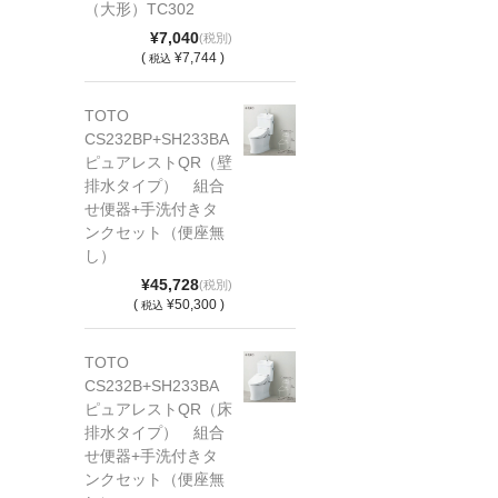
（大形）TC302
¥7,040
(税別)
(
¥7,744 )
税込
TOTO
CS232BP+SH233BA
ピュアレストQR（壁
排水タイプ） 組合
せ便器+手洗付きタ
ンクセット（便座無
し）
¥45,728
(税別)
(
¥50,300 )
税込
TOTO
CS232B+SH233BA
ピュアレストQR（床
排水タイプ） 組合
せ便器+手洗付きタ
ンクセット（便座無