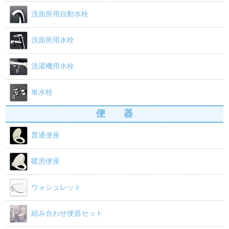
洗面所用自動水栓
洗面所用水栓
洗濯機用水栓
単水栓
便 器
普通便座
暖房便座
ウォシュレット
組み合わせ便器セット