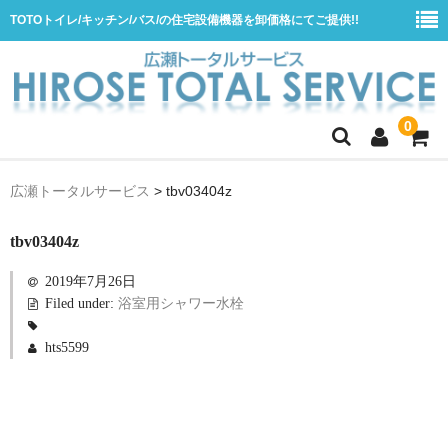
TOTOトイレ/キッチン/バス/の住宅設備機器を卸価格にてご提供!!
0
ホーム
広瀬トータルサービス
>
tbv03404z
会社概要
tbv03404z
商品一覧
2019年7月26日
水栓
Filed under:
浴室用シャワー水栓
浴室用シャワー水栓
hts5599
浴室用バス水栓
キッチン用水栓
洗面所用自動水栓