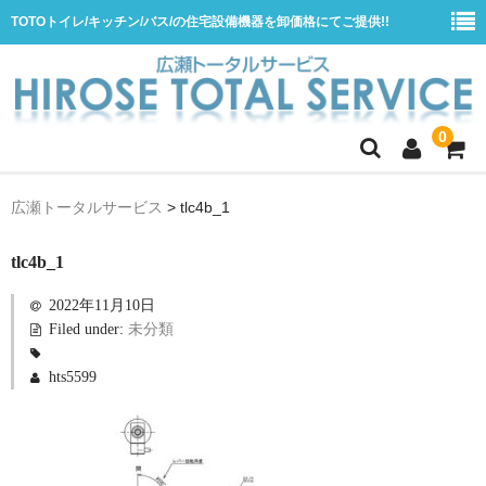
TOTOトイレ/キッチン/バス/の住宅設備機器を卸価格にてご提供!!
0
ホーム
広瀬トータルサービス
>
tlc4b_1
会社概要
tlc4b_1
商品一覧
2022年11月10日
水栓
Filed under:
未分類
浴室用シャワー水栓
hts5599
浴室用バス水栓
キッチン用水栓
洗面所用自動水栓