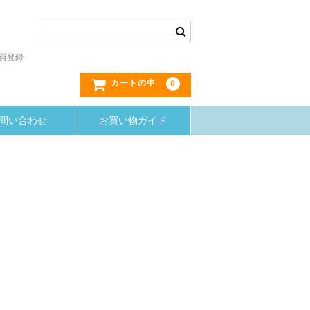
員登録
0
カートの中
問い合わせ
お買い物ガイド