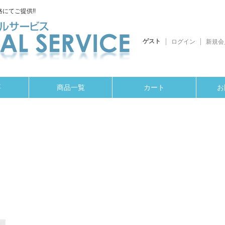
にてご提供!!
ゲスト
ログイン
新規会
要
商品一覧
カート
お