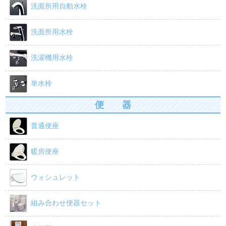
洗面所用自動水栓
洗面所用水栓
洗濯機用水栓
単水栓
便 器
普通便座
暖房便座
ウォシュレット
組み合わせ便器セット