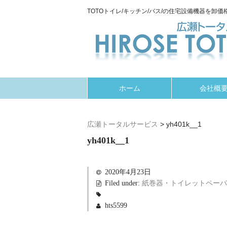
TOTOトイレ/キッチン/バス/の住宅設備機器を卸価格
ホーム
会社概
広瀬トータルサービス
>
yh401k__1
yh401k__1
2020年4月23日
Filed under:
紙巻器・トイレットペーパー
hts5599