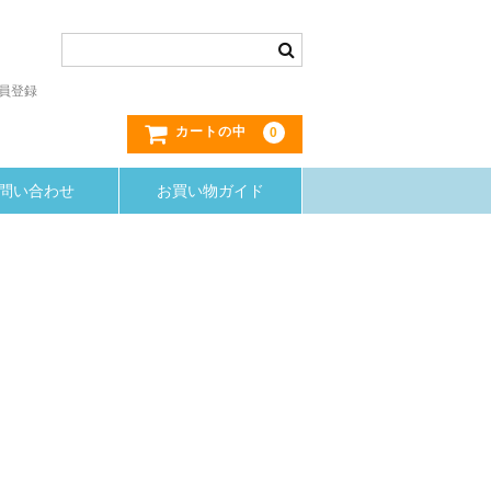
員登録
0
カートの中
問い合わせ
お買い物ガイド