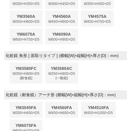
W300×H350×D5
W300×H450×D5
W350×H450×D5
YM3560A
YM4560A
YM4575A
W350×H600×D5
W450×H600×D5
W450×H750×D5
YM6075A
YM6090A
W600×H750×D5
W600×H900×D5
化粧鏡 角形 [ 面取りタイプ ] (横幅[W]×縦幅[H]×厚さ[D]：mm)
YM3580FC
YM3580AC
W350×H800×D5
W350×H800×D5
[耐食鏡]
[一般鏡]
化粧鏡（耐食鏡）アーチ形 (横幅[W]×縦幅[H]×厚さ[D]：mm)
YM3045FA
YM4560FA
YM4510FA
W300×H450×D5
W450×H600×D5
W450×H1000×D5
YM6075FA
W600×H750×D5