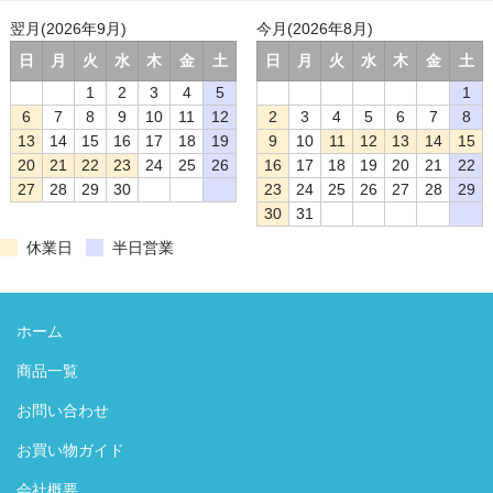
翌月(2026年9月)
今月(2026年8月)
日
月
火
水
木
金
土
日
月
火
水
木
金
土
1
2
3
4
5
1
6
7
8
9
10
11
12
2
3
4
5
6
7
8
13
14
15
16
17
18
19
9
10
11
12
13
14
15
20
21
22
23
24
25
26
16
17
18
19
20
21
22
27
28
29
30
23
24
25
26
27
28
29
30
31
休業日
半日営業
ホーム
商品一覧
お問い合わせ
お買い物ガイド
会社概要