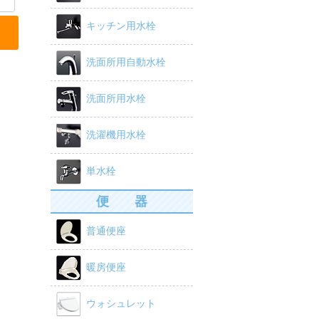
キッチン用水栓
洗面所用自動水栓
洗面所用水栓
洗濯機用水栓
単水栓
便 器
普通便座
暖房便座
ウォシュレット