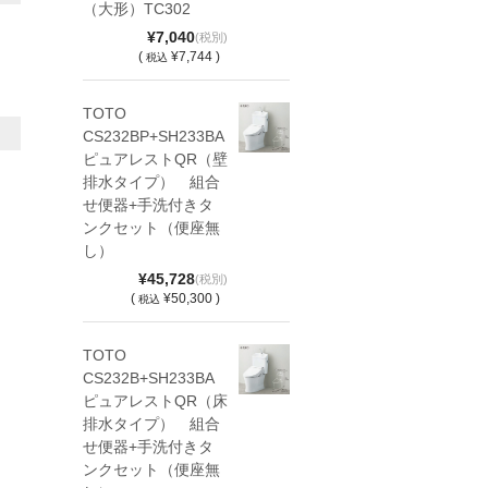
（大形）TC302
¥7,040
(税別)
(
¥7,744 )
税込
TOTO
CS232BP+SH233BA
ピュアレストQR（壁
排水タイプ） 組合
せ便器+手洗付きタ
ンクセット（便座無
し）
¥45,728
(税別)
(
¥50,300 )
税込
TOTO
CS232B+SH233BA
ピュアレストQR（床
排水タイプ） 組合
せ便器+手洗付きタ
ンクセット（便座無