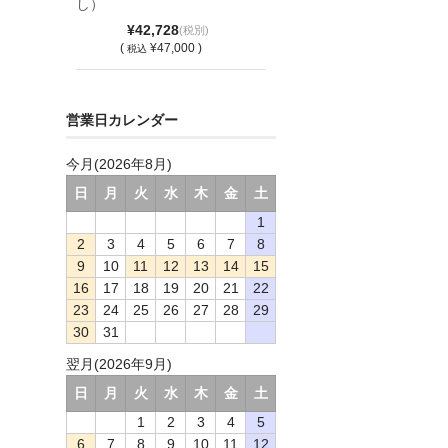
し）
¥42,728
(税別)
(
¥47,000 )
税込
営業日カレンダー
今月(2026年8月)
日
月
火
水
木
金
土
1
2
3
4
5
6
7
8
9
10
11
12
13
14
15
16
17
18
19
20
21
22
23
24
25
26
27
28
29
30
31
翌月(2026年9月)
日
月
火
水
木
金
土
1
2
3
4
5
6
7
8
9
10
11
12