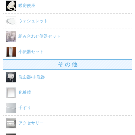
暖房便座
ウォシュレット
組み合わせ便器セット
小便器セット
そ の 他
洗面器/手洗器
化粧鏡
手すり
アクセサリー